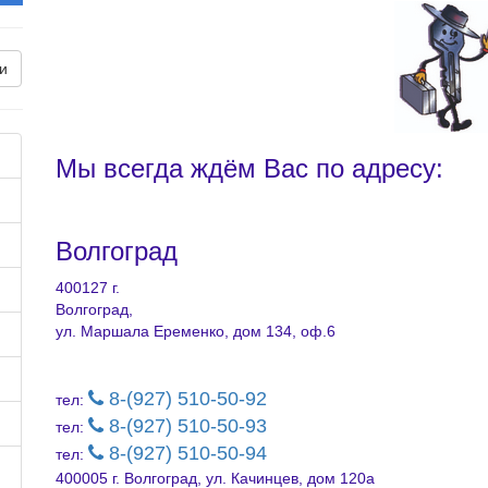
и
Мы всегда ждём Вас по адресу:
Волгоград
400127 г.
Волгоград,
ул. Маршала Еременко, дом 134, оф.6
8-(927) 510-50-92
тел:
8-(927) 510-50-93
тел:
8-(927) 510-50-94
тел:
400005 г. Волгоград, ул. Качинцев, дом 120а