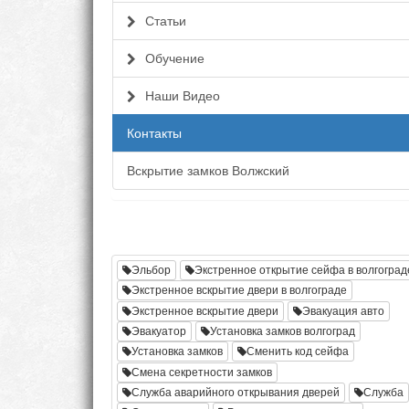
Статьи
Обучение
Наши Видео
Контакты
Вскрытие замков Волжский
Эльбор
Экстренное открытие сейфа в волгоград
Экстренное вскрытие двери в волгограде
Экстренное вскрытие двери
Эвакуация авто
Эвакуатор
Установка замков волгоград
Установка замков
Сменить код сейфа
Смена секретности замков
Служба аварийного открывания дверей
Служба