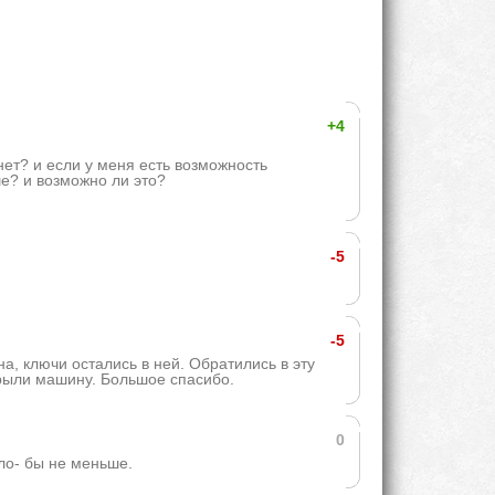
+4
нет? и если у меня есть возможность
е? и возможно ли это?
-5
-5
, ключи остались в ней. Обратились в эту
крыли машину. Большое спасибо.
0
ло- бы не меньше.