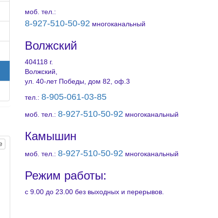
моб. тел.:
8-927-510-50-92
многоканальный
Волжский
404118 г.
Волжский,
ул. 40-лет Победы, дом 82, оф.3
8-905-061-03-85
тел.:
8-927-510-50-92
моб. тел.:
многоканальный
Камышин
е
8-927-510-50-92
моб. тел.:
многоканальный
Режим работы:
с 9.00 до 23.00 без выходных и перерывов.