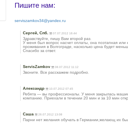
Пишите нам:
serviszamkov34@yandex.ru
Сергей, Спб.
07.07.2012 16:44
Здравствуйте, пишу Вам второй раз.
У меня был вопрос насчет оплаты, она поэтапная или 
проживания в Волгограде, насколько цена будет меньш
Спасибо за ответ.
ServisZamkov
08.07.2012 11:12
Звоните. Все расскажем подробно.
Александр
10.07.2012 07:45
Ребята — вы профессионалы. У меня закрылась машина
компанию. Приехали в течении 20 мин и за 10 мин от
Саша
26.07.2012 13:08
Парни нет желания обучать в Германии,желающ их бы